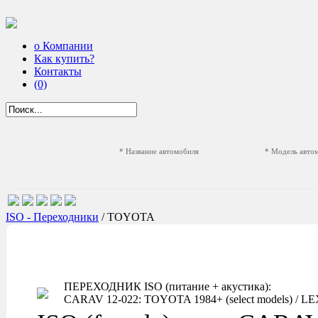
о Компании
Как купить?
Контакты
(0)
* Название автомобиля
* Модель авто
ISO - Переходники
/ TOYOTA
ПЕРЕХОДНИК ISO (питание + акустика):
CARAV 12-022: TOYOTA 1984+ (select models) / LEXU