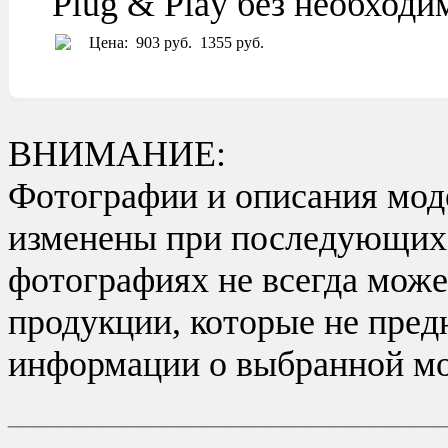
Plug & Play без необход
Цена:
903 руб.
1355 руб.
ВНИМАНИЕ:
Фотографии и описания моде
изменены при последующих в
фотографиях не всегда може
продукции, которые не пред
информации о выбранной мо
_________________________________