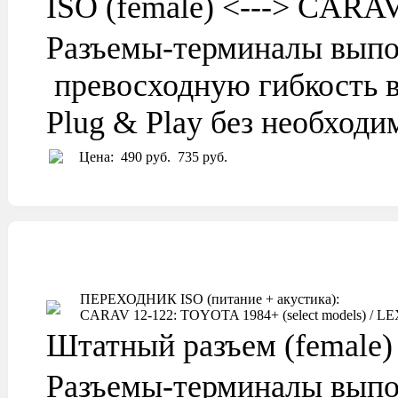
ISO (female) <---> CARA
Разъемы-терминалы выпо
превосходную гибкость в
Plug & Play без необход
Цена:
490 руб.
735 руб.
ПЕРЕХОДНИК ISO (питание + акустика):
CARAV 12-122: TOYOTA 1984+ (select models) / LEXU
Штатный разъем (female)
Разъемы-терминалы выпо